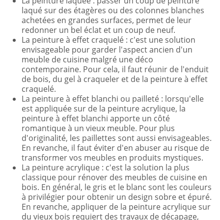
La peinture laquée : passer un coup de peinture
laqué sur des étagères ou des colonnes blanches
achetées en grandes surfaces, permet de leur
redonner un bel éclat et un coup de neuf.
La peinture à effet craquelé : c'est une solution
envisageable pour garder l'aspect ancien d'un
meuble de cuisine malgré une déco
contemporaine. Pour cela, il faut réunir de l'enduit
de bois, du gel à craqueler et de la peinture à effet
craquelé.
La peinture à effet blanchi ou pailleté : lorsqu'elle
est appliquée sur de la peinture acrylique, la
peinture à effet blanchi apporte un côté
romantique à un vieux meuble. Pour plus
d'originalité, les paillettes sont aussi envisageables.
En revanche, il faut éviter d'en abuser au risque de
transformer vos meubles en produits mystiques.
La peinture acrylique : c'est la solution la plus
classique pour rénover des meubles de cuisine en
bois. En général, le gris et le blanc sont les couleurs
à privilégier pour obtenir un design sobre et épuré.
En revanche, appliquer de la peinture acrylique sur
du vieux bois requiert des travaux de décapage,