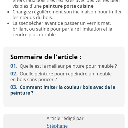
effets faux bois très réalistes avec des veines bien
visibles d'une
peinture porte cuisine
.
Changez régulièrement son inclinaison pour imiter
les nœuds du bois.
Laissez sécher avant de passer un vernis mat,
brillant ou satiné pour parfaire l'imitation et la
rendre plus durable.
Sommaire de l'article :
01.
Quelle est la meilleur peinture pour meuble ?
02.
Quelle peinture pour repeindre un meuble
en bois sans poncer ?
03.
Comment imiter la couleur bois avec de la
peinture ?
Article rédigé par
Stéphane