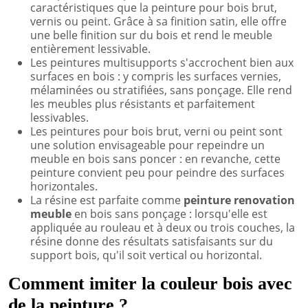
caractéristiques que la peinture pour bois brut,
vernis ou peint. Grâce à sa finition satin, elle offre
une belle finition sur du bois et rend le meuble
entièrement lessivable.
Les peintures multisupports s'accrochent bien aux
surfaces en bois : y compris les surfaces vernies,
mélaminées ou stratifiées, sans ponçage. Elle rend
les meubles plus résistants et parfaitement
lessivables.
Les peintures pour bois brut, verni ou peint sont
une solution envisageable pour repeindre un
meuble en bois sans poncer : en revanche, cette
peinture convient peu pour peindre des surfaces
horizontales.
La résine est parfaite comme
peinture renovation
meuble
en bois sans ponçage : lorsqu'elle est
appliquée au rouleau et à deux ou trois couches, la
résine donne des résultats satisfaisants sur du
support bois, qu'il soit vertical ou horizontal.
Comment imiter la couleur bois avec
de la peinture ?