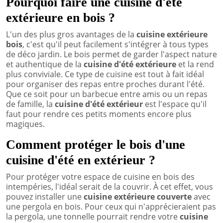
Pourquoi faire une cuisine d'été
extérieure en bois ?
L'un des plus gros avantages de la
cuisine extérieure
bois
, c'est qu'il peut facilement s'intégrer à tous types
de déco jardin. Le bois permet de garder l'aspect nature
et authentique de la
cuisine d'été extérieure
et la rend
plus conviviale. Ce type de cuisine est tout à fait idéal
pour organiser des repas entre proches durant l'été.
Que ce soit pour un barbecue entre amis ou un repas
de famille, la
cuisine d'été extérieur
est l'espace qu'il
faut pour rendre ces petits moments encore plus
magiques.
Comment protéger le bois d'une
cuisine d'été en extérieur ?
Pour protéger votre espace de cuisine en bois des
intempéries, l'idéal serait de la couvrir. À cet effet, vous
pouvez installer une
cuisine extérieure couverte
avec
une pergola en bois. Pour ceux qui n'apprécieraient pas
la pergola, une tonnelle pourrait rendre votre
cuisine