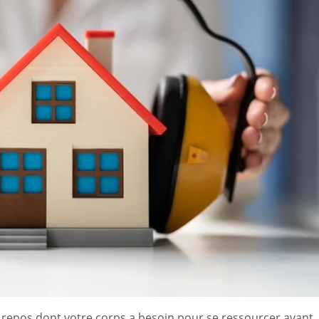
repos dont votre corps a besoin pour se ressourcer avant