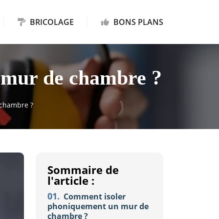
BRICOLAGE
BONS PLANS
n mur de chambre ?
 chambre ?
Sommaire de
l'article :
01.
Comment isoler
phoniquement un mur de
chambre ?