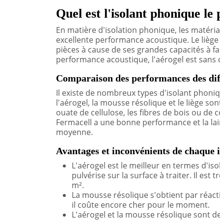
Quel est l'isolant phonique le 
En matière d'isolation phonique, les matéria
excellente performance acoustique. Le liège
pièces à cause de ses grandes capacités à fa
performance acoustique, l'aérogel est sans d
Comparaison des performances des diff
Il existe de nombreux types d'isolant phoniq
l'aérogel, la mousse résolique et le liège so
ouate de cellulose, les fibres de bois ou de
Fermacell a une bonne performance et la la
moyenne.
Avantages et inconvénients de chaque i
L'aérogel est le meilleur en termes d'is
pulvérise sur la surface à traiter. Il est
m².
La mousse résolique s'obtient par réact
il coûte encore cher pour le moment.
L'aérogel et la mousse résolique sont d