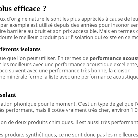
plus efficace ?
ux d'origine naturelle sont les plus appréciés à cause de le
 par exemple est utilisé depuis des années pour insonorise
ire barrière au bruit et son prix accessible. Mais en termes 
oute le meilleur produit pour l'isolation qui existe en ce 
érents isolants
ue que l'on peut utiliser. En termes de
performance acous
nt les meilleurs avec une performance acoustique excellente,
 coco suivent avec une performance très bonne, la cloison
ine minérale ferme la liste avec une performance acoustiqu
solant
olation phonique pour le moment. C'est un type de gel que l
 très performant, mais il coûte vraiment très cher, environ 1 0
ion de deux produits chimiques. Il est aussi très performan
es produits synthétiques, ce ne sont donc pas les meilleure