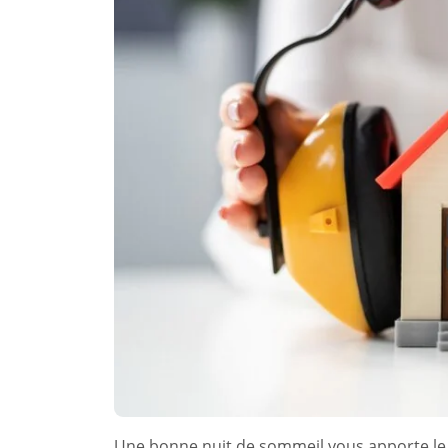
Une bonne nuit de sommeil vous apporte le 