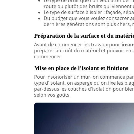
Le type de bruit que l'on veut atténuer. 
route ou plutôt des bruits qui viennent d
Le type de surface à isoler : façade, sép
Du budget que vous voulez consacrer aux
dernières générations sont plus chers, 
Préparation de la surface et du matéri
Avant de commencer les travaux pour
inson
préparer au coût du matériel et pouvoir en a
commencer.
Mise en place de l'isolant et finitions
Pour insonoriser un mur, on commence par fi
type d'isolant, on asperge ou on fixe les pl
par-dessus les couches d'isolation pour bien 
selon vos goûts.