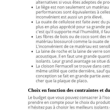
alternatives si vous êtes adeptes de pro
Le liège est non seulement un matériau
performances sont équivalentes à celles 
inconvénient est aussi un prix élevé.
La ouate de cellulose est faite avec du p
plus en plus apprécié pour sa grande p
c'est qu'il supporte mal l'humidité, il fau
Les fibres de bois ou de coco sont des 
matériau biosourcé comme la ouate de c
L'inconvénient de ce matériau est sensibi
La laine de roche et la laine de verre 
acoustique. Il en faut une grande quant
isolants. Leur grand avantage se situe d
La cloison Fermacell se trouve dans cette
même utilité que cette dernière, sauf q
conception se fait en grande partie avec
cher que la plaque de placo.
Choix en fonction des contraintes et d
Le budget que vous pouvez consacrer à l'is
prendre en compte pour le choix du produit p
n'hésitez pas à choisir les meilleurs isolants 