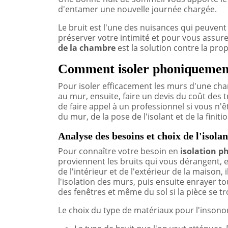
d'entamer une nouvelle journée chargée.
Le bruit est l'une des nuisances qui peuven
préserver votre intimité et pour vous assur
de la chambre
est la solution contre la pr
Comment isoler phoniquemen
Pour isoler efficacement les murs d'une cha
au mur, ensuite, faire un devis du coût des 
de faire appel à un professionnel si vous n'êt
du mur, de la pose de l'isolant et de la finit
Analyse des besoins et choix de l'isola
Pour connaître votre besoin en
isolation p
proviennent les bruits qui vous dérangent, et 
de l'intérieur et de l'extérieur de la maison,
l'isolation des murs, puis ensuite enrayer t
des fenêtres et même du sol si la pièce se tr
Le choix du type de matériaux pour l'insonori