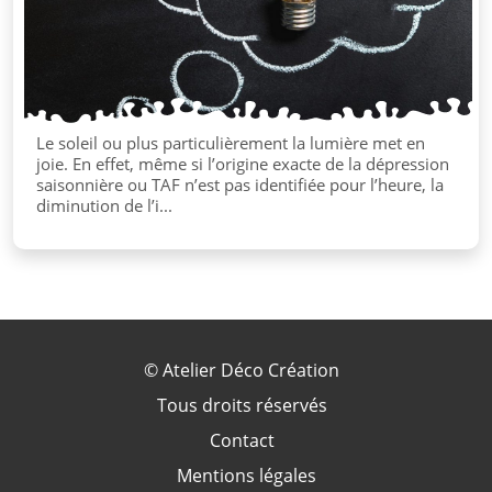
Le soleil ou plus particulièrement la lumière met en
joie. En effet, même si l’origine exacte de la dépression
saisonnière ou TAF n’est pas identifiée pour l’heure, la
diminution de l’i...
©
Atelier Déco Création
Tous droits réservés
Contact
Mentions légales