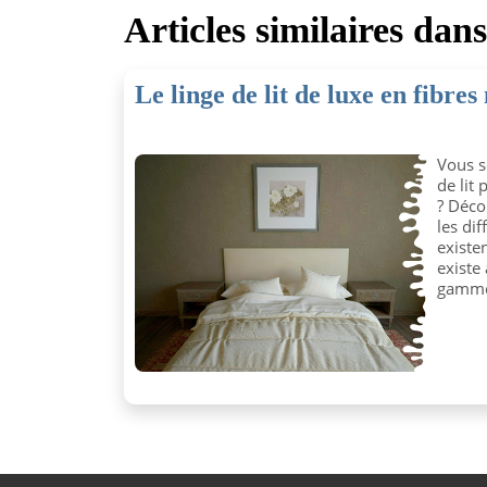
Articles similaires dan
Le linge de lit de luxe en fibres
Vous s
de lit
? Déco
les di
existen
existe
gammes