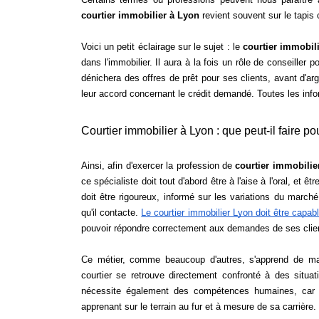
courtier immobilier à Lyon
 revient souvent sur le tapis
Voici un petit éclairage sur le sujet : le 
courtier immobil
dans l'immobilier. Il aura à la fois un rôle de conseiller 
dénichera des offres de prêt pour ses clients, avant d'ar
leur accord concernant le crédit demandé. Toutes les inform
Courtier immobilier à Lyon : que peut-il faire po
Ainsi, afin d'exercer la profession de 
courtier immobilie
ce spécialiste doit tout d'abord être à l'aise à l'oral, et ê
doit être rigoureux, informé sur les variations du march
qu'il contacte. 
Le courtier immobilier Lyon doit être capab
pouvoir répondre correctement aux demandes de ses clien
Ce métier, comme beaucoup d'autres, s'apprend de maniè
courtier se retrouve directement confronté à des situat
nécessite également des compétences humaines, car le 
apprenant sur le terrain au fur et à mesure de sa carrière.