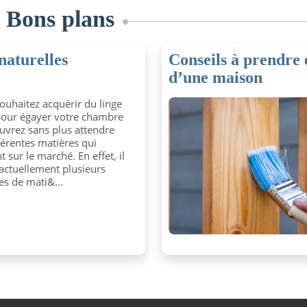
s
Bons plans
 naturelles
Conseils à prendre
d’une maison
ouhaitez acquérir du linge
 pour égayer votre chambre
uvrez sans plus attendre
fférentes matières qui
t sur le marché. En effet, il
 actuellement plusieurs
 de mati&...