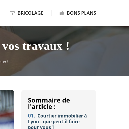
BRICOLAGE
BONS PLANS
 vos travaux !
aux !
Sommaire de
l'article :
01.
Courtier immobilier à
Lyon : que peut-il faire
pour vous ?