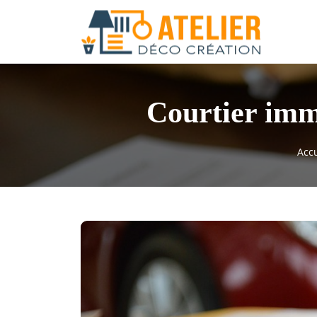
Courtier immo
Accu