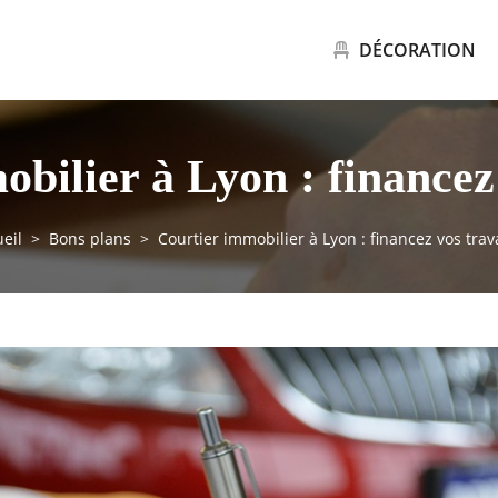
DÉCORATION
bilier à Lyon : financez
eil
Bons plans
Courtier immobilier à Lyon : financez vos trav