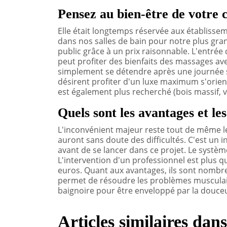
Pensez au bien-être de votre 
Elle était longtemps réservée aux établissem
dans nos salles de bain pour notre plus gran
public grâce à un prix raisonnable. L'entrée
peut profiter des bienfaits des massages ave
simplement se détendre après une journée st
désirent profiter d'un luxe maximum s'orie
est également plus recherché (bois massif, v
Quels sont les avantages et le
L'inconvénient majeur reste tout de même le 
auront sans doute des difficultés. C'est un 
avant de se lancer dans ce projet. Le système 
L'intervention d'un professionnel est plus q
euros. Quant aux avantages, ils sont nombr
permet de résoudre les problèmes musculaire
baignoire pour être enveloppé par la douceur
Articles similaires dan