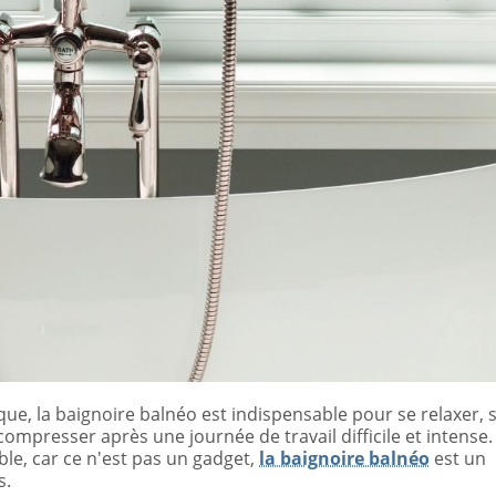
ue, la baignoire balnéo est indispensable pour se relaxer, 
mpresser après une journée de travail difficile et intense. 
le, car ce n'est pas un gadget,
la baignoire balnéo
est un
s.