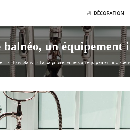
DÉCORATION
 balnéo, un équipement 
eil
Bons plans
La baignoire balnéo, un équipement indispen