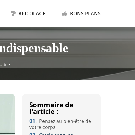
BRICOLAGE
BONS PLANS
indispensable
sable
Sommaire de
l'article :
01.
Pensez au bien-être de
votre corps