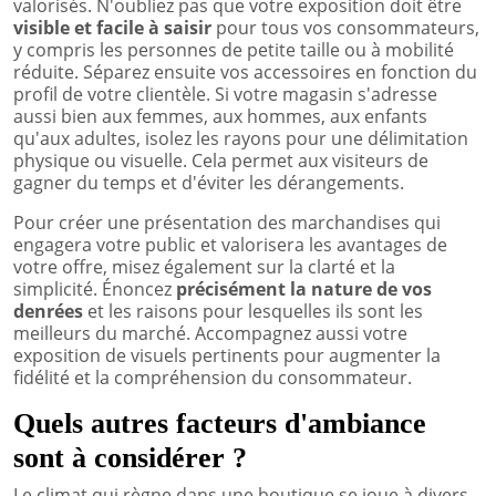
valorisés. N'oubliez pas que votre exposition doit être
visible et facile à saisir
pour tous vos consommateurs,
y compris les personnes de petite taille ou à mobilité
réduite. Séparez ensuite vos accessoires en fonction du
profil de votre clientèle. Si votre magasin s'adresse
aussi bien aux femmes, aux hommes, aux enfants
qu'aux adultes, isolez les rayons pour une délimitation
physique ou visuelle. Cela permet aux visiteurs de
gagner du temps et d'éviter les dérangements.
Pour créer une présentation des marchandises qui
engagera votre public et valorisera les avantages de
votre offre, misez également sur la clarté et la
simplicité. Énoncez
précisément la nature de vos
denrées
et les raisons pour lesquelles ils sont les
meilleurs du marché. Accompagnez aussi votre
exposition de visuels pertinents pour augmenter la
fidélité et la compréhension du consommateur.
Quels autres facteurs d'ambiance
sont à considérer ?
Le climat qui règne dans une boutique se joue à divers