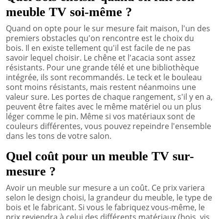
meuble TV soi-même ?
Quand on opte pour le sur mesure fait maison, l'un des
premiers obstacles qu'on rencontre est le choix du
bois. Il en existe tellement qu'il est facile de ne pas
savoir lequel choisir. Le chêne et l'acacia sont assez
résistants. Pour une grande télé et une bibliothèque
intégrée, ils sont recommandés. Le teck et le bouleau
sont moins résistants, mais restent néanmoins une
valeur sure. Les portes de chaque rangement, s'il y en a,
peuvent être faites avec le même matériel ou un plus
léger comme le pin. Même si vos matériaux sont de
couleurs différentes, vous pouvez repeindre l'ensemble
dans les tons de votre salon.
Quel coût pour un meuble TV sur-
mesure ?
Avoir un meuble sur mesure a un coût. Ce prix variera
selon le design choisi, la grandeur du meuble, le type de
bois et le fabricant. Si vous le fabriquez vous-même, le
prix reviendra à celui des différents matériaux (bois, vis,