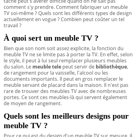
tâche peut s'avérer difficile quand on ne sait pas
comment s'y prendre. Comment fabriquer un meuble
TV soi-même ? Quels sont les différents types de design
actuellement en vogue ? Combien peut coûter un tel
travail ?
À quoi sert un meuble TV ?
Bien que son nom soit assez explicite, la fonction du
meuble TV ne se limite pas à porter la TV. En effet, selon
le style, il peut à lui seul remplacer plusieurs meubles
du salon. Le
meuble tele
peut servir de
bibliothèque
,
de rangement pour la vaisselle, l'alcool ou les
documents importants. Il peut en gros remplacer le
meuble servant de placard dans la maison. Il n'est pas
rare de trouver des meubles TV avec de nombreuses
portes. Ce sont ces meubles-là qui servent également
de moyen de rangement.
Quels sont les meilleurs designs pour
meuble TV ?
Pour ce qui est du design d'un meuble TV sur mesure, il