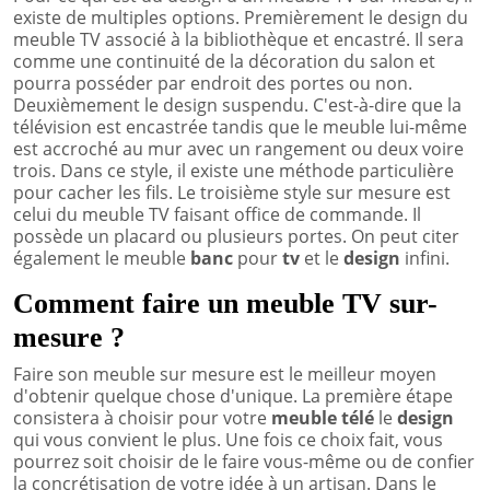
existe de multiples options. Premièrement le design du
meuble TV associé à la bibliothèque et encastré. Il sera
comme une continuité de la décoration du salon et
pourra posséder par endroit des portes ou non.
Deuxièmement le design suspendu. C'est-à-dire que la
télévision est encastrée tandis que le meuble lui-même
est accroché au mur avec un rangement ou deux voire
trois. Dans ce style, il existe une méthode particulière
pour cacher les fils. Le troisième style sur mesure est
celui du meuble TV faisant office de commande. Il
possède un placard ou plusieurs portes. On peut citer
également le meuble
banc
pour
tv
et le
design
infini.
Comment faire un meuble TV sur-
mesure ?
Faire son meuble sur mesure est le meilleur moyen
d'obtenir quelque chose d'unique. La première étape
consistera à choisir pour votre
meuble télé
le
design
qui vous convient le plus. Une fois ce choix fait, vous
pourrez soit choisir de le faire vous-même ou de confier
la concrétisation de votre idée à un artisan. Dans le