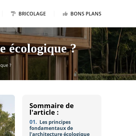
BRICOLAGE
BONS PLANS
re écologique ?
ique ?
Sommaire de
l'article :
01.
Les principes
fondamentaux de
l'architecture écologique