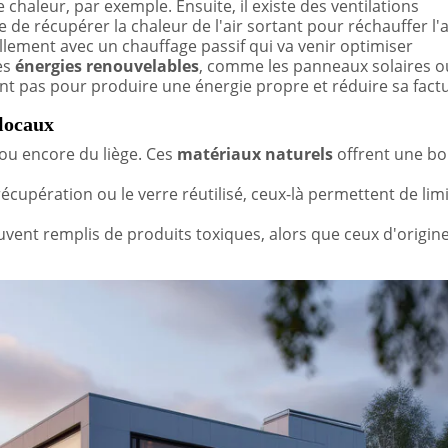
chaleur, par exemple. Ensuite, il existe des ventilations
e de récupérer la chaleur de l'air sortant pour réchauffer l'a
ellement avec un chauffage passif qui va venir optimiser
les
énergies renouvelables
, comme les panneaux solaires o
t pas pour produire une énergie propre et réduire sa factu
 locaux
e ou encore du liège. Ces
matériaux naturels
offrent une b
 récupération ou le verre réutilisé, ceux-là permettent de limi
ouvent remplis de produits toxiques, alors que ceux d'origin