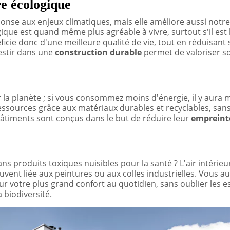
re écologique
ponse aux enjeux climatiques, mais elle améliore aussi notre
ique est quand même plus agréable à vivre, surtout s'il est
ficie donc d'une meilleure qualité de vie, tout en réduisant
vestir dans une
construction durable
permet de valoriser s
 la planète ; si vous consommez moins d'énergie, il y aura 
essources grâce aux matériaux durables et recyclables, san
âtiments sont conçus dans le but de réduire leur
empreint
ns produits toxiques nuisibles pour la santé ? L'air intérieu
uvent liée aux peintures ou aux colles industrielles. Vous a
ur votre plus grand confort au quotidien, sans oublier les 
a biodiversité.