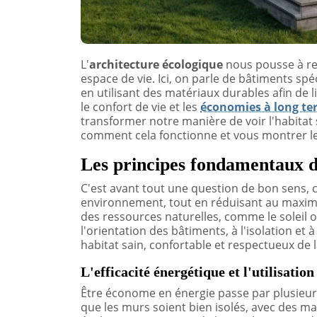
L'
architecture écologique
nous pousse à re
espace de vie. Ici, on parle de bâtiments s
en utilisant des matériaux durables afin de 
le confort de vie et les
économies à long te
transformer notre manière de voir l'habitat s
comment cela fonctionne et vous montrer les
Les principes fondamentaux de
C'est avant tout une question de bon sens, 
environnement, tout en réduisant au maximu
des ressources naturelles, comme le soleil ou
l'orientation des bâtiments, à l'isolation et 
habitat sain, confortable et respectueux de l
L'efficacité énergétique et l'utilisatio
Être économe en énergie passe par plusieurs 
que les murs soient bien isolés, avec des ma