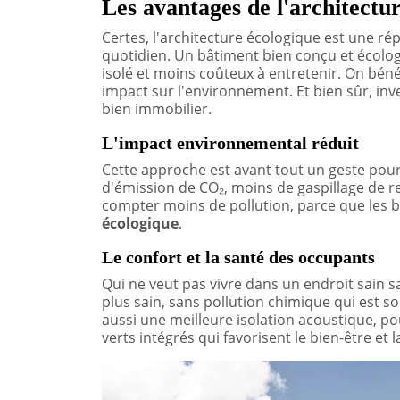
Les avantages de l'architectu
Certes, l'architecture écologique est une ré
quotidien. Un bâtiment bien conçu et écolog
isolé et moins coûteux à entretenir. On béné
impact sur l'environnement. Et bien sûr, in
bien immobilier.
L'impact environnemental réduit
Cette approche est avant tout un geste pour
d'émission de CO₂, moins de gaspillage de r
compter moins de pollution, parce que les b
écologique
.
Le confort et la santé des occupants
Qui ne veut pas vivre dans un endroit sain sa
plus sain, sans pollution chimique qui est so
aussi une meilleure isolation acoustique, po
verts intégrés qui favorisent le bien-être et l