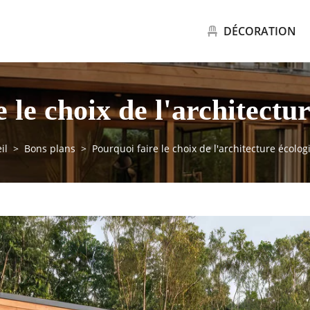
DÉCORATION
 le choix de l'architectu
il
Bons plans
Pourquoi faire le choix de l'architecture écolog