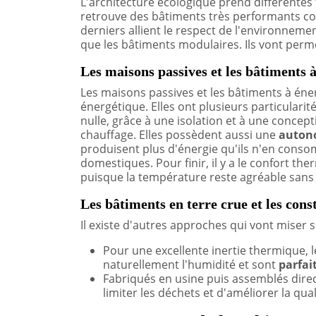
L'architecture écologique prend différentes
retrouve des bâtiments très performants co
derniers allient le respect de l'environnement
que les bâtiments modulaires. Ils vont per
Les maisons passives et les bâtiments à
Les maisons passives et les bâtiments à éne
énergétique. Elles ont plusieurs particulari
nulle, grâce à une isolation et à une conce
chauffage. Elles possèdent aussi une
auton
produisent plus d'énergie qu'ils n'en cons
domestiques. Pour finir, il y a le confort t
puisque la température reste agréable sans 
Les bâtiments en terre crue et les con
Il existe d'autres approches qui vont miser
Pour une excellente inertie thermique, l
naturellement l'humidité et sont
parfai
Fabriqués en usine puis assemblés direc
limiter les déchets et d'améliorer la qual