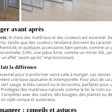
nger avant après
près
, le choix des matériaux et des couleurs est essentiel. D
nte, tandis que des couleurs tendance donnent du caractèr
henticité, et quelques accessoires bien pensés, comme un j
ersonnelle. Enfin, une pièce forte, comme un miroir XXL, pe
 un effet "avant-après" impressionnant.
fait la différence
ssentiel pour transformer votre salle à manger. Les teintes
créent une base apaisante et intemporelle. Pour plus de car
ert sauge, le bleu canard ou le terracotta, parfaites pour
rivilégiez des matériaux naturels comme le lin, le rotin ou 
 Complétez avec des cadres, des bougies, des plantes ou d
 un style unique et audacieux.
manger : conseils et astuces