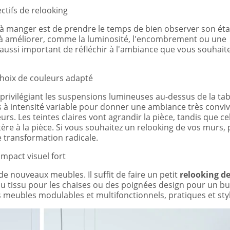
ectifs de relooking
 à manger est de prendre le temps de bien observer son éta
s à améliorer, comme la luminosité, l'encombrement ou une
 aussi important de réfléchir à l'ambiance que vous souhait
choix de couleurs adapté
n privilégiant les suspensions lumineuses au-dessus de la table
 à intensité variable pour donner une ambiance très convivi
rs. Les teintes claires vont agrandir la pièce, tandis que ce
ère à la pièce. Si vous souhaitez un relooking de vos murs,
 transformation radicale.
mpact visuel fort
e nouveaux meubles. Il suffit de faire un petit
relooking d
 tissu pour les chaises ou des poignées design pour un buf
s meubles modulables et multifonctionnels, pratiques et sty