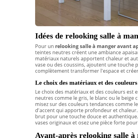
Idées de relooking salle à ma
Pour un
relooking salle à manger avant a
teintes neutres créent une ambiance apaisa
matériaux naturels apportent chaleur et aut
vase ou des coussins, ajoutent une touche p
complètement transformer l'espace et créer
Le choix des matériaux et des couleurs 
Le choix des matériaux et des couleurs est e
neutres comme le gris, le blanc ou le beige 
misez sur des couleurs tendances comme le v
d'accent qui apporte profondeur et chaleur. P
brut pour une touche douce et authentique.
vases originaux et osez une pièce forte pour
Avant-après relooking salle à 