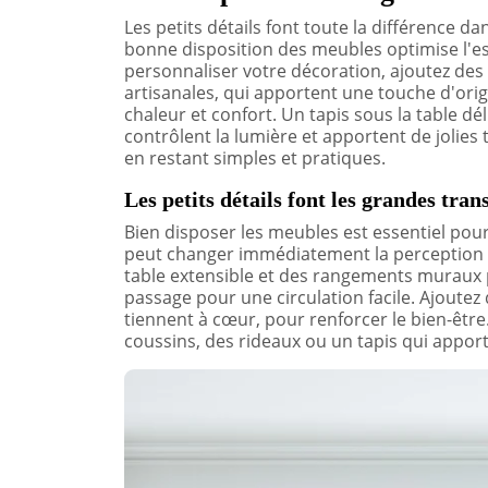
Les petits détails font toute la différence 
bonne disposition des meubles optimise l'esp
personnaliser votre décoration, ajoutez de
artisanales, qui apportent une touche d'origin
chaleur et confort. Un tapis sous la table dé
contrôlent la lumière et apportent de jolie
en restant simples et pratiques.
Les petits détails font les grandes tra
Bien disposer les meubles est essentiel pou
peut changer immédiatement la perception de
table extensible et des rangements muraux p
passage pour une circulation facile. Ajoute
tiennent à cœur, pour renforcer le bien-êtr
coussins, des rideaux ou un tapis qui apport