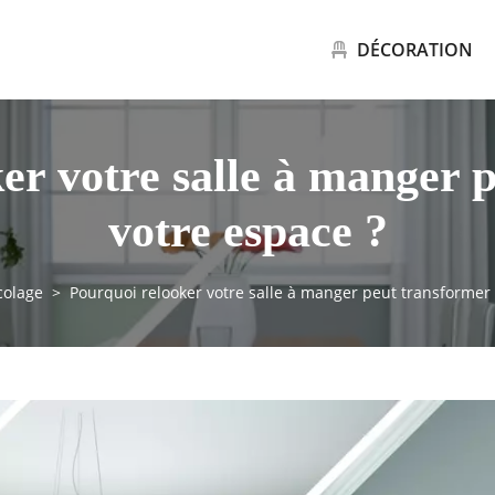
DÉCORATION
er votre salle à manger 
votre espace ?
colage
Pourquoi relooker votre salle à manger peut transformer 