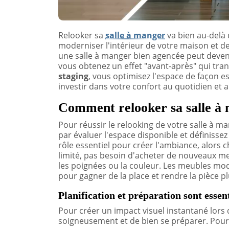
Relooker sa
salle à manger
va bien au-delà
moderniser l'intérieur de votre maison et de
une salle à manger bien agencée peut deveni
vous obtenez un effet "avant-après" qui tran
staging
, vous optimisez l'espace de façon e
investir dans votre confort au quotidien et 
Comment relooker sa salle à 
Pour réussir le relooking de votre salle à m
par évaluer l'espace disponible et définisse
rôle essentiel pour créer l'ambiance, alors 
limité, pas besoin d'acheter de nouveaux m
les poignées ou la couleur. Les meubles mod
pour gagner de la place et rendre la pièce pl
Planification et préparation sont essent
Pour créer un impact visuel instantané lors du
soigneusement et de bien se préparer. Pour ce