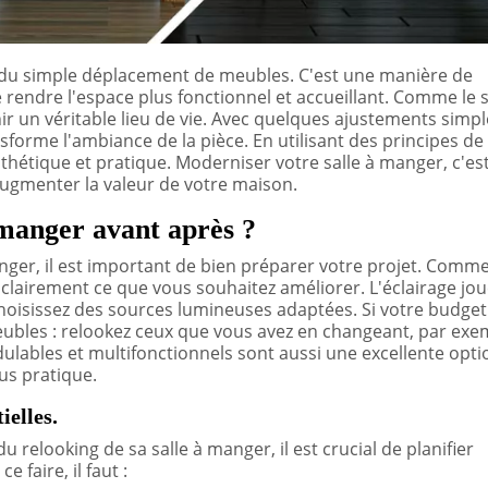
 du simple déplacement de meubles. C'est une manière de
 rendre l'espace plus fonctionnel et accueillant. Comme le 
r un véritable lieu de vie. Avec quelques ajustements simpl
sforme l'ambiance de la pièce. En utilisant des principes de
sthétique et pratique. Moderniser votre salle à manger, c'es
augmenter la valeur de votre maison.
manger avant après ?
anger, il est important de bien préparer votre projet. Comm
z clairement ce que vous souhaitez améliorer. L'éclairage jo
choisissez des sources lumineuses adaptées. Si votre budget
eubles : relookez ceux que vous avez en changeant, par exe
ulables et multifonctionnels sont aussi une excellente opti
us pratique.
ielles.
 relooking de sa salle à manger, il est crucial de planifier
 faire, il faut :