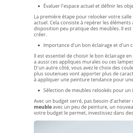
Évaluer l'espace actuel et définir les obj
La première étape pour relooker votre salle
actuel. Cela consiste à repérer les élément
disposition peu pratique des meubles. Il est
créer.
Importance d'un bon éclairage et d'un 
Il est essentiel de choisir le bon éclairage e
a aussi ces appliques murales ou ces lampes
D'un autre côté, vous avez le choix des couleu
plus soutenues vont apporter plus de caract
à appliquer une peinture tendance pour une
Sélection de meubles relookés pour un i
Avec un budget serré, pas besoin d'acheter d
meuble
avec un peu de peinture, un nouveau
votre budget le permet, investissez dans de