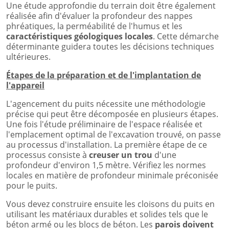
Une étude approfondie du terrain doit être également
réalisée afin d'évaluer la profondeur des nappes
phréatiques, la perméabilité de l'humus et les
caractéristiques géologiques locales
. Cette démarche
déterminante guidera toutes les décisions techniques
ultérieures.
Étapes de la préparation et de l'implantation de
l'appareil
L'agencement du puits nécessite une méthodologie
précise qui peut être décomposée en plusieurs étapes.
Une fois l'étude préliminaire de l'espace réalisée et
l'emplacement optimal de l'excavation trouvé, on passe
au processus d'installation. La première étape de ce
processus consiste à
creuser un trou
d'une
profondeur d'environ 1,5 mètre. Vérifiez les normes
locales en matière de profondeur minimale préconisée
pour le puits.
Vous devez construire ensuite les cloisons du puits en
utilisant les matériaux durables et solides tels que le
béton armé ou les blocs de béton. Les
parois doivent