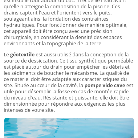
est installé tout autour du bac. Il recueille l'eau avant
qu'elle n'atteigne la composition de la piscine. Ces
drains captent l'eau et l'orientent vers le puits,
soulageant ainsi la fondation des contraintes
hydrauliques. Pour fonctionner de manière optimale,
cet appareil doit être conçu avec une précision
chirurgicale, en considérant la densité des espaces
environnants et la topographie de la terre.
Le
géotextile
est aussi utilisé dans la conception de la
source de dessiccation. Ce tissu synthétique perméable
est placé autour du drain pour empêcher les débris et
les sédiments de boucher le mécanisme. La qualité de
ce matériel doit être adaptée aux caractéristiques du
site. Située au cœur de la cavité, la
pompe vide cave
est
utile pour désemplir la fosse en cas de montée rapide
du niveau d'eau. Résistante et puissante, elle doit être
dimensionnée pour répondre aux exigences les plus
intenses de votre site.