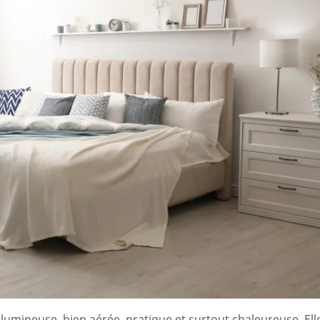
lumineuse, bien aérée, pratique et surtout chaleureuse. Ell