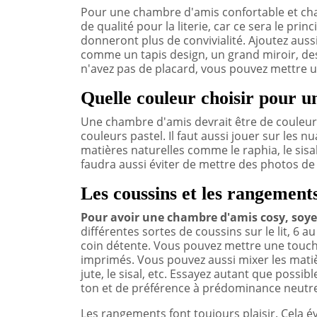
Pour une chambre d'amis confortable et cha
de qualité pour la literie, car ce sera le prin
donneront plus de convivialité. Ajoutez auss
comme un tapis design, un grand miroir, des
n'avez pas de placard, vous pouvez mettre 
Quelle couleur choisir pour 
Une chambre d'amis devrait être de couleur ne
couleurs pastel. Il faut aussi jouer sur les 
matières naturelles comme le raphia, le sisal, 
faudra aussi éviter de mettre des photos de 
Les coussins et les rangement
Pour avoir une chambre d'amis cosy, soye
différentes sortes de coussins sur le lit, 6 a
coin détente. Vous pouvez mettre une touche
imprimés. Vous pouvez aussi mixer les matièr
jute, le sisal, etc. Essayez autant que possib
ton et de préférence à prédominance neutr
Les rangements font toujours plaisir. Cela év