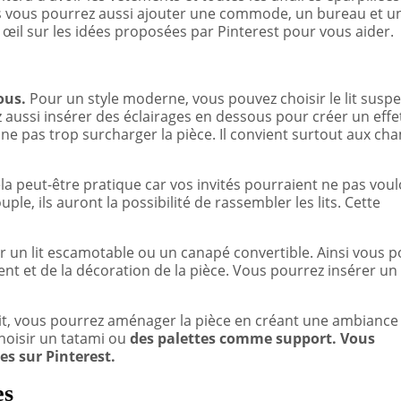
mais vous pourrez aussi ajouter une commode, un bureau et u
n œil sur les idées proposées par Pinterest pour vous aider.
ous.
Pour un style moderne, vous pouvez choisir le lit susp
aussi insérer des éclairages en dessous pour créer un effe
à ne pas trop surcharger la pièce. Il convient surtout aux c
ela peut-être pratique car vos invités pourraient ne pas voul
ple, ils auront la possibilité de rassembler les lits. Cette
ir un lit escamotable ou un canapé convertible. Ainsi vous 
ent et de la décoration de la pièce. Vous pourrez insérer un
lit, vous pourrez aménager la pièce en créant une ambiance 
hoisir un tatami ou
des palettes comme support. Vous
es sur Pinterest.
es