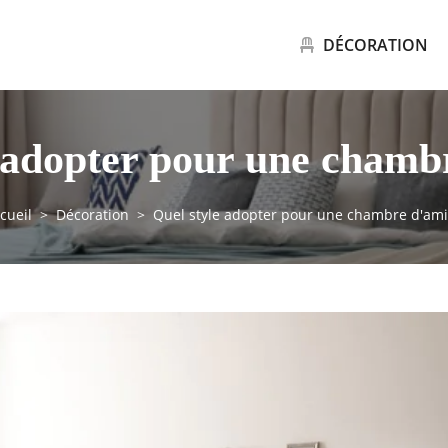
DÉCORATION
 adopter pour une chamb
cueil
Décoration
Quel style adopter pour une chambre d'ami