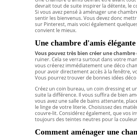
devrait tout de suite inspirer la détente, le 
Si vous avez pensé à aménager une chambre 
sentir les bienvenus. Vous devez donc mettr
sur Pinterest, mais voici également quelques
convient le mieux.
Une chambre d'amis élégante 
Vous pouvez très bien créer une chambre d
ruiner. Cela se verra surtout dans votre mani
vous créerez immédiatement une déco cham
pour avoir directement accès à la fenêtre, v
Vous pourrez trouver de bonnes idées déco 
Créez un coin bureau, un coin dressing et un
suite la différence. Il vous suffira de bien
vous avez une salle de bains attenante, plac
le linge de votre literie. Choisissez des mati
couvre-lit. Considérez également, que vos inv
toujours des teintes neutres pour la couleur
Comment aménager une cham