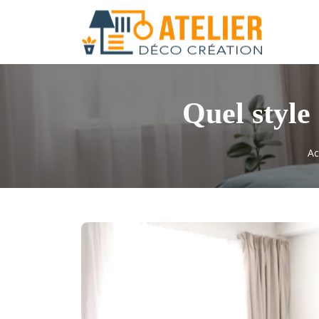
Quel style
Ac