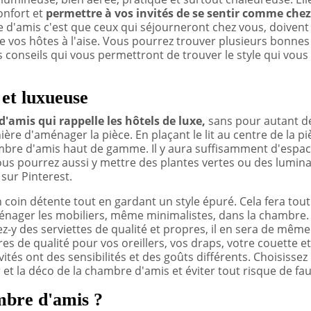
confort et
permettre à vos invités de se sentir comme che
d'amis c'est que ceux qui séjourneront chez vous, doivent
e vos hôtes à l'aise. Vous pourrez trouver plusieurs bonnes
 conseils qui vous permettront de trouver le style qui vous
et luxueuse
'amis qui rappelle les hôtels de luxe,
sans pour autant d
ère d'aménager la pièce. En plaçant le lit au centre de la pi
bre d'amis haut de gamme. Il y aura suffisamment d'espa
ous pourrez aussi y mettre des plantes vertes ou des lumina
sur Pinterest.
 coin détente tout en gardant un style épuré. Cela fera tout
 aménager les mobiliers, même minimalistes, dans la chambre. 
ez-y des serviettes de qualité et propres, il en sera de mêm
ères de qualité pour vos oreillers, vos draps, votre couette e
ités ont des sensibilités et des goûts différents. Choisissez
 et la déco de la chambre d'amis et éviter tout risque de fau
bre d'amis ?