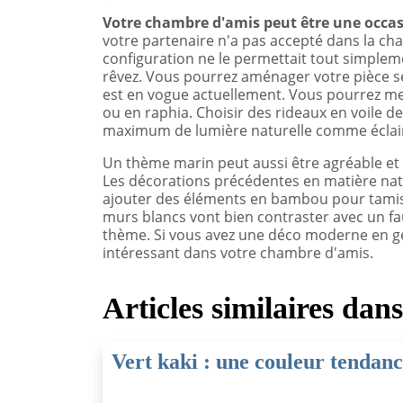
Votre chambre d'amis peut être une occasi
votre partenaire n'a pas accepté dans la c
configuration ne le permettait tout simplem
rêvez. Vous pourrez aménager votre pièce s
est en vogue actuellement. Vous pourrez mett
ou en raphia. Choisir des rideaux en voile d
maximum de lumière naturelle comme éclai
Un thème marin peut aussi être agréable et 
Les décorations précédentes en matière na
ajouter des éléments en bambou pour tamiser 
murs blancs vont bien contraster avec un fa
thème. Si vous avez une déco moderne en gén
intéressant dans votre chambre d'amis.
Articles similaires dan
Vert kaki : une couleur tendanc