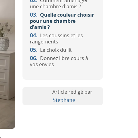
02.
Comment aménager
une chambre d'amis ?
03.
Quelle couleur choisir
pour une chambre
d'amis ?
04.
Les coussins et les
rangements
05.
Le choix du lit
06.
Donnez libre cours à
vos envies
Article rédigé par
Stéphane
e