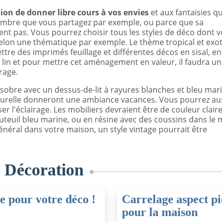
on de donner libre cours à vos envies
et aux fantaisies q
hambre que vous partagez par exemple, ou parce que sa
ent pas. Vous pourrez choisir tous les styles de déco dont 
elon une thématique par exemple. Le thème tropical et exo
re des imprimés feuillage et différentes décos en sisal, en
e lin et pour mettre cet aménagement en valeur, il faudra un
rage.
sobre avec un dessus-de-lit à rayures blanches et bleu mari
turelle donneront une ambiance vacances. Vous pourrez au
l'éclairage. Les mobiliers devraient être de couleur claire,
uteuil bleu marine, ou en résine avec des coussins dans l
éral dans votre maison, un style vintage pourrait être
s
Décoration
e pour votre déco !
Carrelage aspect pi
pour la maison