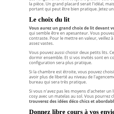
la pièce. Un grand placard serait l'idéal, 
portant qui peut être bien pratique. Jetez u
Le choix du lit
Vous aurez un grand choix de lit devant v
qui semble être en apesanteur. Vous pouvez 
contraste. Pour le mettre en valeur, veillez 
assez vastes.
Vous pouvez aussi choisir deux petits lits. C
dormir ensemble. Et si vos invités sont en cou
configuration sera plus pratique.
Si la chambre est étroite, vous pouvez chois
avoir plus de liberté au niveau de l'agencem
bureau qui sera très pratique.
Si vous n'avez pas les moyens d'acheter un 
cosy avec un matelas au sol. Vous pourrez c
trouverez des idées déco chics et abordabl
Donnez libre cours à vos envi