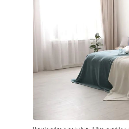
Une chambre d'amis devrait être avant tout 