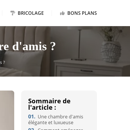
BRICOLAGE
BONS PLANS
re d'amis ?
s ?
Sommaire de
l'article :
01.
Une chambre d'amis
élégante et luxueuse