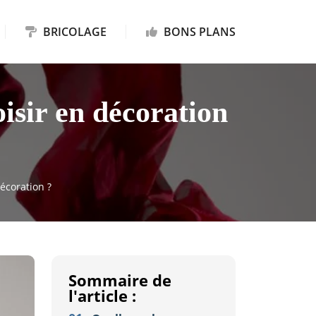
BRICOLAGE
BONS PLANS
isir en décoration
écoration ?
Sommaire de
l'article :