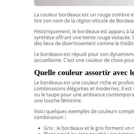
La couleur bordeaux est un rouge sombre et 
tire son nom de la région viticole de Bordea
Historiquement, le bordeaux est apparu à l
synthèse offrant une teinte rouge violacée. Il
des lieux de divertissement comme le théâtr
Le bordeaux est réputé pour son dynamisme
accueillante. C'est une couleur de choix pou
Quelle couleur assortir avec 
Le bordeaux est une couleur riche et profon
combinaisons élégantes et modernes. Il est 
ou le taupe pour une ambiance contemporai
une touche féminine.
Voici quelques exemples de couleurs complé
combinaison :
Gris : le bordeaux et le gris forment un