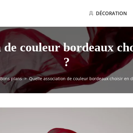
DÉCORATION
n de couleur bordeaux cho
?
Bons plans
Quelle association de couleur bordeaux choisir en d