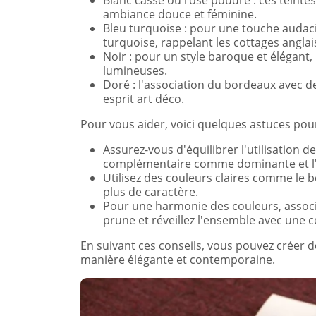
Blanc cassé ou rose poudré : ces teinte
ambiance douce et féminine.
Bleu turquoise : pour une touche audacie
turquoise, rappelant les cottages anglai
Noir : pour un style baroque et élégant,
lumineuses.
Doré : l'association du bordeaux avec 
esprit art déco.
Pour vous aider, voici quelques astuces pou
Assurez-vous d'équilibrer l'utilisation 
complémentaire comme dominante et l'a
Utilisez des couleurs claires comme le b
plus de caractère.
Pour une harmonie des couleurs, associ
prune et réveillez l'ensemble avec une 
En suivant ces conseils, vous pouvez créer 
manière élégante et contemporaine.