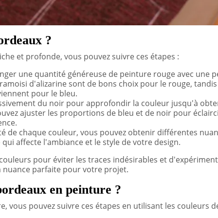
ordeaux ?
iche et profonde, vous pouvez suivre ces étapes :
ger une quantité généreuse de peinture rouge avec une pe
ramoisi d'alizarine sont de bons choix pour le rouge, tandis
viennent pour le bleu.
essivement du noir pour approfondir la couleur jusqu'à obten
ez ajuster les proportions de bleu et de noir pour éclairc
ence.
ité de chaque couleur, vous pouvez obtenir différentes nua
 qui affecte l'ambiance et le style de votre design.
 couleurs pour éviter les traces indésirables et d'expérimen
 nuance parfaite pour votre projet.
ordeaux en peinture ?
, vous pouvez suivre ces étapes en utilisant les couleurs d