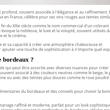
profond, souvent associée à l'élégance et au raffinement. E
ux en France, célèbre pour ses vins rouges aux teintes simila
a fin du XIXe siècle comme le nom commercial d'un colorant
 évoque la noblesse, le luxe et la volupté, souvent utilisés 
e et le cinéma.
 et sa capacité à créer une atmosphère chaleureuse et
r ajouter une touche de sophistication à n'importe quel esp
le bordeaux ?
de qui peut être assortie avec diverses nuances pour créer
souvent associé à des couleurs neutres comme le beige, le g
ne ou avec des teintes plus douces comme le rose poudré
mentaires du bordeaux et des conseils pour choisir la bo
 mariage raffiné et moderne, parfait pour un look sophistiqu