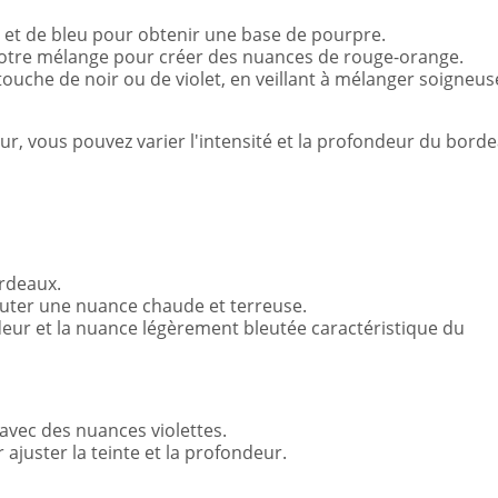
 et de bleu pour obtenir une base de pourpre.
 votre mélange pour créer des nuances de rouge-orange.
 touche de noir ou de violet, en veillant à mélanger soigne
ur, vous pouvez varier l'intensité et la profondeur du bord
ordeaux.
outer une nuance chaude et terreuse.
eur et la nuance légèrement bleutée caractéristique du
 avec des nuances violettes.
 ajuster la teinte et la profondeur.