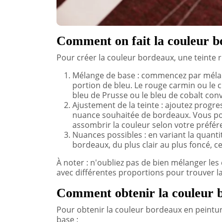
Comment on fait la couleur b
Pour créer la couleur bordeaux, une teinte r
Mélange de base : commencez par mélan
portion de bleu. Le rouge carmin ou le c
bleu de Prusse ou le bleu de cobalt con
Ajustement de la teinte : ajoutez progr
nuance souhaitée de bordeaux. Vous pouv
assombrir la couleur selon votre préfér
Nuances possibles : en variant la quant
bordeaux, du plus clair au plus foncé, ce
À noter : n'oubliez pas de bien mélanger les
avec différentes proportions pour trouver la
Comment obtenir la couleur b
Pour obtenir la couleur bordeaux en peinture
base :