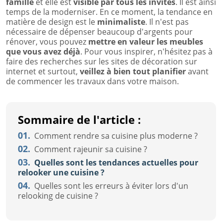
famille
et elle est
visible par tous les invités
. Il est ainsi
temps de la moderniser. En ce moment, la tendance en
matière de design est le
minimaliste
. Il n'est pas
nécessaire de dépenser beaucoup d'argents pour
rénover, vous pouvez
mettre en valeur les meubles
que vous avez déjà
. Pour vous inspirer, n'hésitez pas à
faire des recherches sur les sites de décoration sur
internet et surtout,
veillez à bien tout planifier
avant
de commencer les travaux dans votre maison.
Sommaire de l'article :
01.
Comment rendre sa cuisine plus moderne ?
02.
Comment rajeunir sa cuisine ?
03.
Quelles sont les tendances actuelles pour
relooker une cuisine ?
04.
Quelles sont les erreurs à éviter lors d'un
relooking de cuisine ?