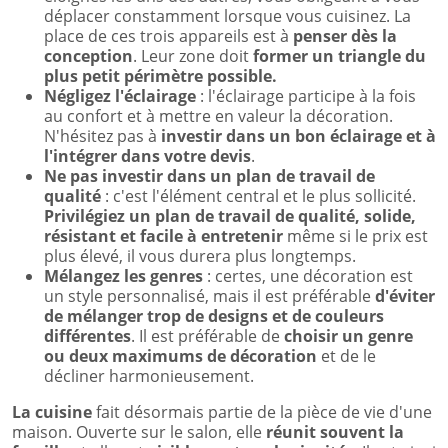
déplacer constamment lorsque vous cuisinez. La
place de ces trois appareils est à
penser dès la
conception
. Leur zone doit
former un triangle du
plus petit périmètre possible.
Négligez l'éclairage
: l'éclairage participe à la fois
au confort et à mettre en valeur la décoration.
N'hésitez pas à
investir dans un bon éclairage et à
l'intégrer dans votre devis
.
Ne pas investir dans un plan de travail de
qualité
: c'est l'élément central et le plus sollicité.
Privilégiez un plan de travail de qualité, solide,
résistant et facile à entretenir
même si le prix est
plus élevé, il vous durera plus longtemps.
Mélangez les genres
: certes, une décoration est
un style personnalisé, mais il est préférable
d'éviter
de mélanger trop de designs et de couleurs
différentes
. Il est préférable de
choisir un genre
ou deux maximums de décoration
et de le
décliner harmonieusement.
La cuisine
fait désormais partie de la pièce de vie d'une
maison. Ouverte sur le salon, elle
réunit souvent la