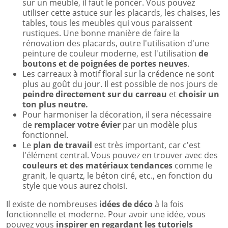
sur un meuble, il faut le poncer. Vous pouvez
utiliser cette astuce sur les placards, les chaises, les
tables, tous les meubles qui vous paraissent
rustiques. Une bonne manière de faire la
rénovation des placards, outre l'utilisation d'une
peinture de couleur moderne, est l'utilisation
de
boutons et de poignées de portes neuves
.
Les carreaux à motif floral sur la crédence ne sont
plus au goût du jour. Il est possible de nos jours de
peindre directement sur du carreau
et
choisir un
ton plus neutre.
Pour harmoniser la décoration, il sera nécessaire
de
remplacer votre évier
par un modèle plus
fonctionnel.
Le
plan de travail
est très important, car c'est
l'élément central. Vous pouvez en trouver avec des
couleurs et des matériaux tendances
comme le
granit, le quartz, le béton ciré, etc., en fonction du
style que vous aurez choisi.
Il existe de nombreuses
idées de déco
à la fois
fonctionnelle et moderne. Pour avoir une idée, vous
pouvez vous
inspirer en regardant les tutoriels