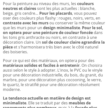
Pour la peinture au niveau des murs, les
couleurs
neutres et claires
sont les plus actuelles : blanche,
beige, gris cendre…
Pour les placards
, vous pouvez
oser des couleurs plus flashy : rouges, noirs, verts, en
contraste avec les murs
ou conserver la même couleur
que les murs pour un
design minimaliste
.
Pour le sol,
on optera pour une peinture de couleur foncée
dans
les tons gris anthracite ou noirs, en contraste à une
décoration claire. Un
sol de couleur claire agrandira la
pièce
et s'harmonisera très bien avec le côté naturel
des boiseries.
Pour ce qui est des matériaux, on optera pour des
matériaux solides et faciles à entretenir
. On choisira
aussi selon le style à adopter. L'inox, le PVC ou le vinyle
pour une décoration industrielle, du bois, du granit, du
marbre, pour une décoration plus cocooning, le verre,
le quartz, le stratifié pour une décoration résolument
moderne.
La tendance actuelle en matière de design est
minimaliste
. Elle se traduit par des
meubles de
rangements plus nombreux
, mais à la
façade plus