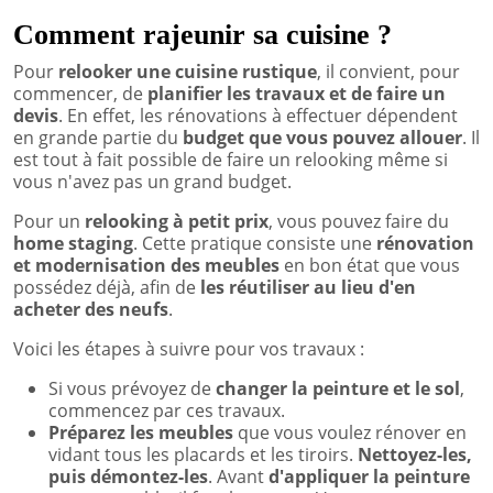
Comment rajeunir sa cuisine ?
Pour
relooker une cuisine rustique
, il convient, pour
commencer, de
planifier les travaux et de faire un
devis
. En effet, les rénovations à effectuer dépendent
en grande partie du
budget que vous pouvez allouer
. Il
est tout à fait possible de faire un relooking même si
vous n'avez pas un grand budget.
Pour un
relooking à petit prix
, vous pouvez faire du
home staging
. Cette pratique consiste une
rénovation
et modernisation des meubles
en bon état que vous
possédez déjà, afin de
les réutiliser au lieu d'en
acheter des neufs
.
Voici les étapes à suivre pour vos travaux :
Si vous prévoyez de
changer la peinture et le sol
,
commencez par ces travaux.
Préparez les meubles
que vous voulez rénover en
vidant tous les placards et les tiroirs.
Nettoyez-les,
puis démontez-les
. Avant
d'appliquer la peinture