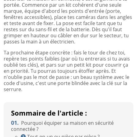
portée. Commence par un kit cohérent d'une seule
marque, équipe d'abord les points d'entrée (porte,
fenêtres accessibles), place tes caméras dans les angles
et teste avant de fixer. La pose est facile tant que tu
restes sur du sans-fil et de la batterie. Dès qu'il faut
grimper en hauteur ou câbler en dur sur le secteur, tu
passes la main à un électricien.
Ta prochaine étape concrète : fais le tour de chez toi,
repère tes points faibles (par où tu entrerais si tu avais
oublié tes clés), et pars sur un petit kit pour couvrir ça
en priorité. Tu pourras toujours étoffer après. Et
n'oublie pas le mot de passe : un beau système avec le
code d'usine, c'est une porte blindée avec la clé sur la
serrure.
Sommaire de l'article :
01.
Pourquoi équiper sa maison en sécurité
connectée ?
Tout-en-un ou pièce par pièce ?