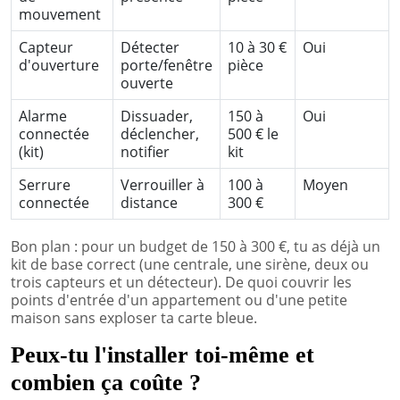
mouvement
Capteur
Détecter
10 à 30 €
Oui
d'ouverture
porte/fenêtre
pièce
ouverte
Alarme
Dissuader,
150 à
Oui
connectée
déclencher,
500 € le
(kit)
notifier
kit
Serrure
Verrouiller à
100 à
Moyen
connectée
distance
300 €
Bon plan : pour un budget de 150 à 300 €, tu as déjà un
kit de base correct (une centrale, une sirène, deux ou
trois capteurs et un détecteur). De quoi couvrir les
points d'entrée d'un appartement ou d'une petite
maison sans exploser ta carte bleue.
Peux-tu l'installer toi-même et
combien ça coûte ?