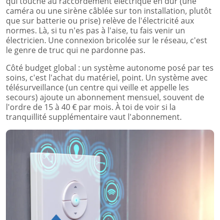
qui touche au raccordement électrique en dur (une
caméra ou une sirène câblée sur ton installation, plutôt
que sur batterie ou prise) relève de l'électricité aux
normes. Là, si tu n'es pas à l'aise, tu fais venir un
électricien. Une connexion bricolée sur le réseau, c'est
le genre de truc qui ne pardonne pas.
Côté budget global : un système autonome posé par tes
soins, c'est l'achat du matériel, point. Un système avec
télésurveillance (un centre qui veille et appelle les
secours) ajoute un abonnement mensuel, souvent de
l'ordre de 15 à 40 € par mois. À toi de voir si la
tranquillité supplémentaire vaut l'abonnement.