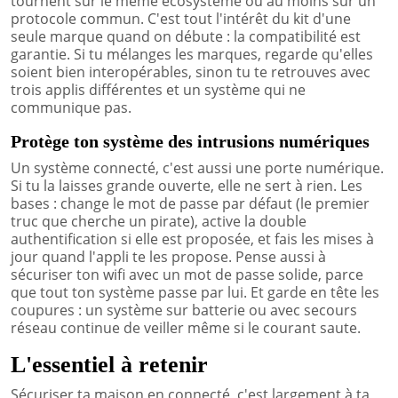
tournent sur le même écosystème ou au moins sur un
protocole commun. C'est tout l'intérêt du kit d'une
seule marque quand on débute : la compatibilité est
garantie. Si tu mélanges les marques, regarde qu'elles
soient bien interopérables, sinon tu te retrouves avec
trois applis différentes et un système qui ne
communique pas.
Protège ton système des intrusions numériques
Un système connecté, c'est aussi une porte numérique.
Si tu la laisses grande ouverte, elle ne sert à rien. Les
bases : change le mot de passe par défaut (le premier
truc que cherche un pirate), active la double
authentification si elle est proposée, et fais les mises à
jour quand l'appli te les propose. Pense aussi à
sécuriser ton wifi avec un mot de passe solide, parce
que tout ton système passe par lui. Et garde en tête les
coupures : un système sur batterie ou avec secours
réseau continue de veiller même si le courant saute.
L'essentiel à retenir
Sécuriser ta maison en connecté, c'est largement à ta