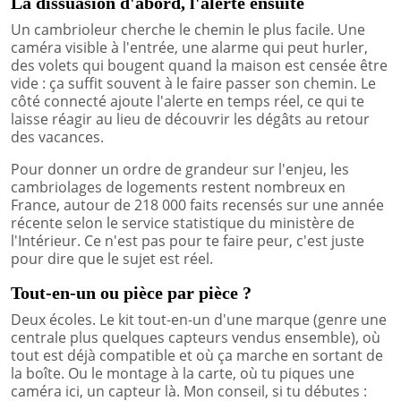
La dissuasion d'abord, l'alerte ensuite
Un cambrioleur cherche le chemin le plus facile. Une
caméra visible à l'entrée, une alarme qui peut hurler,
des volets qui bougent quand la maison est censée être
vide : ça suffit souvent à le faire passer son chemin. Le
côté connecté ajoute l'alerte en temps réel, ce qui te
laisse réagir au lieu de découvrir les dégâts au retour
des vacances.
Pour donner un ordre de grandeur sur l'enjeu, les
cambriolages de logements restent nombreux en
France, autour de 218 000 faits recensés sur une année
récente selon le service statistique du ministère de
l'Intérieur. Ce n'est pas pour te faire peur, c'est juste
pour dire que le sujet est réel.
Tout-en-un ou pièce par pièce ?
Deux écoles. Le kit tout-en-un d'une marque (genre une
centrale plus quelques capteurs vendus ensemble), où
tout est déjà compatible et où ça marche en sortant de
la boîte. Ou le montage à la carte, où tu piques une
caméra ici, un capteur là. Mon conseil, si tu débutes :