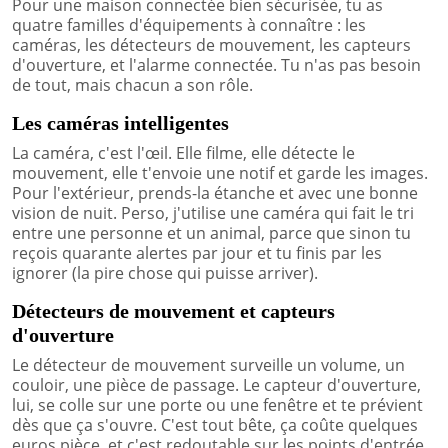
Pour une maison connectée bien sécurisée, tu as
quatre familles d'équipements à connaître : les
caméras, les détecteurs de mouvement, les capteurs
d'ouverture, et l'alarme connectée. Tu n'as pas besoin
de tout, mais chacun a son rôle.
Les caméras intelligentes
La caméra, c'est l'œil. Elle filme, elle détecte le
mouvement, elle t'envoie une notif et garde les images.
Pour l'extérieur, prends-la étanche et avec une bonne
vision de nuit. Perso, j'utilise une caméra qui fait le tri
entre une personne et un animal, parce que sinon tu
reçois quarante alertes par jour et tu finis par les
ignorer (la pire chose qui puisse arriver).
Détecteurs de mouvement et capteurs
d'ouverture
Le détecteur de mouvement surveille un volume, un
couloir, une pièce de passage. Le capteur d'ouverture,
lui, se colle sur une porte ou une fenêtre et te prévient
dès que ça s'ouvre. C'est tout bête, ça coûte quelques
euros pièce, et c'est redoutable sur les points d'entrée.