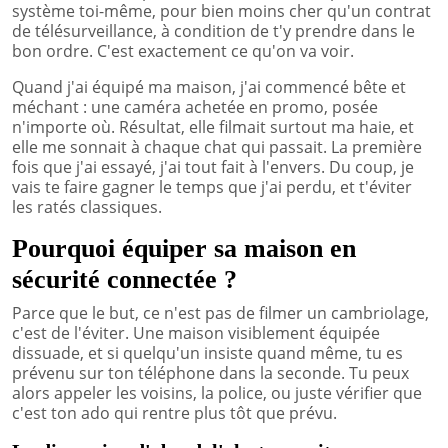
système toi-même, pour bien moins cher qu'un contrat
de télésurveillance, à condition de t'y prendre dans le
bon ordre. C'est exactement ce qu'on va voir.
Quand j'ai équipé ma maison, j'ai commencé bête et
méchant : une caméra achetée en promo, posée
n'importe où. Résultat, elle filmait surtout ma haie, et
elle me sonnait à chaque chat qui passait. La première
fois que j'ai essayé, j'ai tout fait à l'envers. Du coup, je
vais te faire gagner le temps que j'ai perdu, et t'éviter
les ratés classiques.
Pourquoi équiper sa maison en
sécurité connectée ?
Parce que le but, ce n'est pas de filmer un cambriolage,
c'est de l'éviter. Une maison visiblement équipée
dissuade, et si quelqu'un insiste quand même, tu es
prévenu sur ton téléphone dans la seconde. Tu peux
alors appeler les voisins, la police, ou juste vérifier que
c'est ton ado qui rentre plus tôt que prévu.