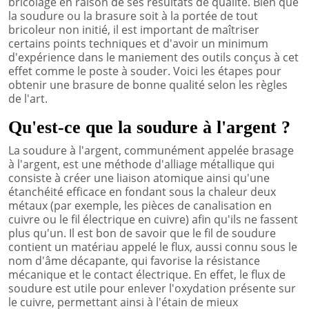
bricolage en raison de ses résultats de qualité. Bien que
la soudure ou la brasure soit à la portée de tout
bricoleur non initié, il est important de maîtriser
certains points techniques et d'avoir un minimum
d'expérience dans le maniement des outils conçus à cet
effet comme le poste à souder. Voici les étapes pour
obtenir une brasure de bonne qualité selon les règles
de l'art.
Qu'est-ce que la soudure à l'argent ?
La soudure à l'argent, communément appelée brasage
à l'argent, est une méthode d'alliage métallique qui
consiste à créer une liaison atomique ainsi qu'une
étanchéité efficace en fondant sous la chaleur deux
métaux (par exemple, les pièces de canalisation en
cuivre ou le fil électrique en cuivre) afin qu'ils ne fassent
plus qu'un. Il est bon de savoir que le fil de soudure
contient un matériau appelé le flux, aussi connu sous le
nom d'âme décapante, qui favorise la résistance
mécanique et le contact électrique. En effet, le flux de
soudure est utile pour enlever l'oxydation présente sur
le cuivre, permettant ainsi à l'étain de mieux