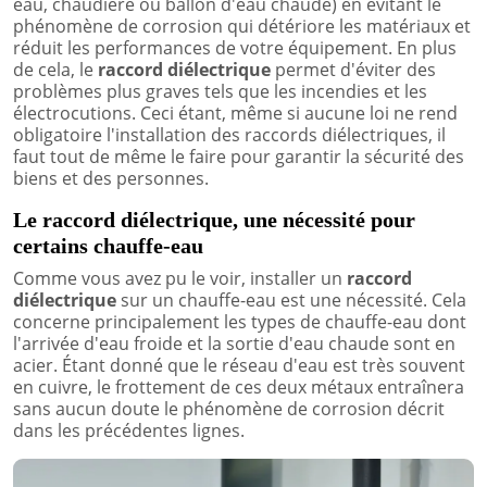
eau, chaudière ou ballon d'eau chaude) en évitant le
phénomène de corrosion qui détériore les matériaux et
réduit les performances de votre équipement. En plus
de cela, le
raccord diélectrique
permet d'éviter des
problèmes plus graves tels que les incendies et les
électrocutions. Ceci étant, même si aucune loi ne rend
obligatoire l'installation des raccords diélectriques, il
faut tout de même le faire pour garantir la sécurité des
biens et des personnes.
Le raccord diélectrique, une nécessité pour
certains chauffe-eau
Comme vous avez pu le voir, installer un
raccord
diélectrique
sur un chauffe-eau est une nécessité. Cela
concerne principalement les types de chauffe-eau dont
l'arrivée d'eau froide et la sortie d'eau chaude sont en
acier. Étant donné que le réseau d'eau est très souvent
en cuivre, le frottement de ces deux métaux entraînera
sans aucun doute le phénomène de corrosion décrit
dans les précédentes lignes.