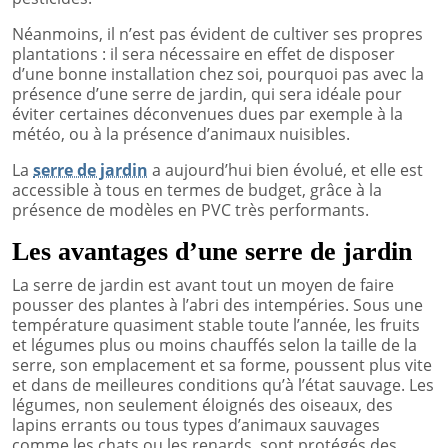
Néanmoins, il n’est pas évident de cultiver ses propres
plantations : il sera nécessaire en effet de disposer
d’une bonne installation chez soi, pourquoi pas avec la
présence d’une serre de jardin, qui sera idéale pour
éviter certaines déconvenues dues par exemple à la
météo, ou à la présence d’animaux nuisibles.
La
serre de jardin
a aujourd’hui bien évolué, et elle est
accessible à tous en termes de budget, grâce à la
présence de modèles en PVC très performants.
Les avantages d’une serre de jardin
La serre de jardin est avant tout un moyen de faire
pousser des plantes à l’abri des intempéries. Sous une
température quasiment stable toute l’année, les fruits
et légumes plus ou moins chauffés selon la taille de la
serre, son emplacement et sa forme, poussent plus vite
et dans de meilleures conditions qu’à l’état sauvage. Les
légumes, non seulement éloignés des oiseaux, des
lapins errants ou tous types d’animaux sauvages
comme les chats ou les renards, sont protégés des