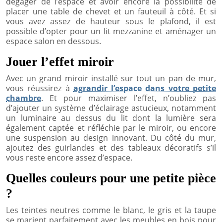
dégager de l’espace et avoir encore la possibilité de
placer une table de chevet et un fauteuil à côté. Et si
vous avez assez de hauteur sous le plafond, il est
possible d’opter pour un lit mezzanine et aménager un
espace salon en dessous.
Jouer l’effet miroir
Avec un grand miroir installé sur tout un pan de mur,
vous réussirez à
agrandir l’espace dans votre petite
chambre
. Et pour maximiser l’effet, n’oubliez pas
d’ajouter un système d’éclairage astucieux, notamment
un luminaire au dessus du lit dont la lumière sera
également captée et réfléchie par le miroir, ou encore
une suspension au design innovant. Du côté du mur,
ajoutez des guirlandes et des tableaux décoratifs s’il
vous reste encore assez d’espace.
Quelles couleurs pour une petite pièce
?
Les teintes neutres comme le blanc, le gris et la taupe
se marient parfaitement avec les meubles en bois pour