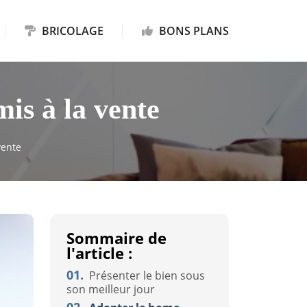
BRICOLAGE
BONS PLANS
is à la vente
vente
Sommaire de
l'article :
01.
Présenter le bien sous
son meilleur jour