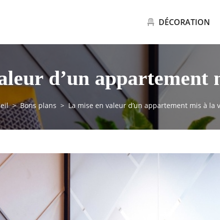
DÉCORATION
aleur d’un appartement m
eil
Bons plans
La mise en valeur d’un appartement mis à la 