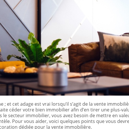
; et cet adage est vrai lorsqu’il s’agit de la vente immobiliè
aite céder votre bien immobilier afin d’en tirer une plus-va
le secteur immobilier, vous avez besoin de mettre en valeu
entèle. Pour vous aider, voici quelques points que vous devr
oration dédiée pour la vente immobilière.