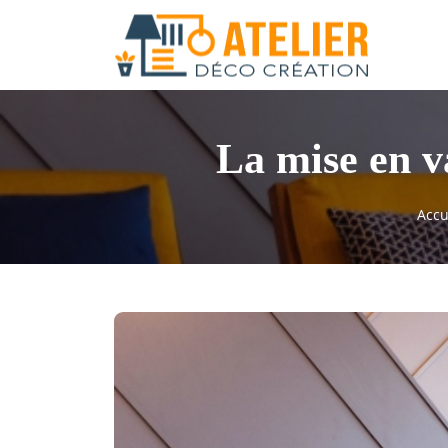
La mise en v
Accu