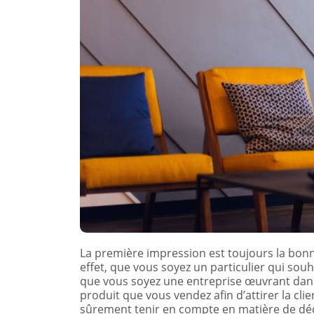
La première impression est toujours la bonne 
effet, que vous soyez un particulier qui souh
que vous soyez une entreprise œuvrant dans 
produit que vous vendez afin d’attirer la cli
sûrement tenir en compte en matière de déc