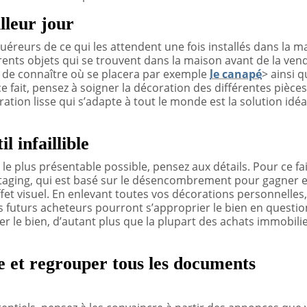
lleur jour
éreurs de ce qui les attendent une fois installés dans la m
rents objets qui se trouvent dans la maison avant de la vendr
 de connaître où se placera par exemple
le canapé
> ainsi q
ce fait, pensez à soigner la décoration des différentes pièce
ion lisse qui s’adapte à tout le monde est la solution idéa
l infaillible
 plus présentable possible, pensez aux détails. Pour ce fai
taging, qui est basé sur le désencombrement pour gagner 
fet visuel. En enlevant toutes vos décorations personnelles
s futurs acheteurs pourront s’approprier le bien en question
er le bien, d’autant plus que la plupart des achats immobili
e et regrouper tous les documents