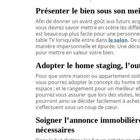
Présenter le bien sous son mei
Afin de donner un avant-goût aux futurs acqu
vous devrez savoir mettre en scène les diffé
est beaucoup plus facile pour une personne
table TV lorsqu’elle entre dans
le salon
. De 
manière impersonnelle et épurée. Une décorat
pour mettre en valeur votre bien.
Adopter le home staging, l’outi
Pour que votre maison ou appartement soit le
vous pourrez adopter le concept du home s
espace ; et le rangement pour un meilleur ef
pourrez vous assurer que lors des visites, le
pourront ainsi se décider facilement à achet
s’effectuent sous un coup de cœur.
Soigner l’annonce immobilièr
nécessaires