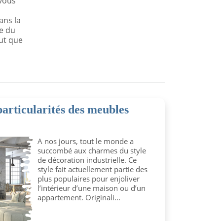
 vous
ans la
e du
eut que
particularités des meubles
A nos jours, tout le monde a
succombé aux charmes du style
de décoration industrielle. Ce
style fait actuellement partie des
plus populaires pour enjoliver
l’intérieur d’une maison ou d’un
appartement. Originali...