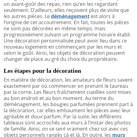
un avant-goût des repas, rien qu’en les regardant
seulement. D’ailleurs, elles reçoivent plus de visite que
les autres pièces. Le
déménagement
est alors à
l’origine de cet accoutrement. En fait, toutes les pièces
ne sont pas décorées en même temps, mais
progressivement suivant un programme horaire établi.
Une décoration personnalisée peut avoir lieu dans ce
nouveau logement en commençant par les murs et
selon le goût. Ainsi, les objets de décoration peuvent
changer de place au gré du choix du propriétaire.
Les étapes pour la décoration
En matière de décoration, les amateurs de fleurs savent
exactement par où commencer en prenant le taureau
par la corne. Les fleurs fraîchement cueillies sont mises
au bon endroit et au bon moment. Au terme du
déménagement, les bougies parfumées prennent part à
la décoration, car elles embaument les pièces avec leur
agréable et doux parfum. Par la suite, les différents
tableaux sont accrochés aux murs à l’instar des photos
de famille. Ainsi, on se sent vraiment chez soi avec ces
objets personnels rangés çà et là. En outre, les
murs