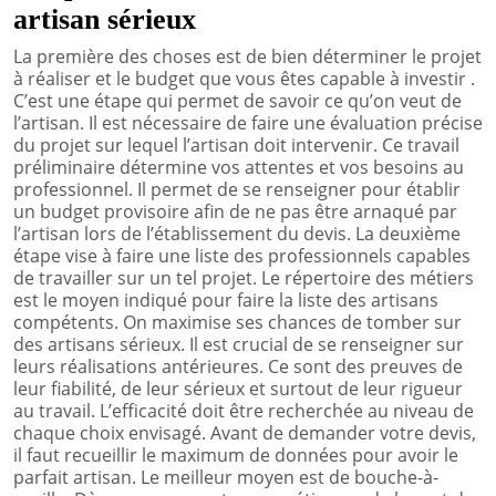
artisan sérieux
La première des choses est de bien déterminer le projet
à réaliser et le budget que vous êtes capable à investir .
C’est une étape qui permet de savoir ce qu’on veut de
l’artisan. Il est nécessaire de faire une évaluation précise
du projet sur lequel l’artisan doit intervenir. Ce travail
préliminaire détermine vos attentes et vos besoins au
professionnel. Il permet de se renseigner pour établir
un budget provisoire afin de ne pas être arnaqué par
l’artisan lors de l’établissement du devis. La deuxième
étape vise à faire une liste des professionnels capables
de travailler sur un tel projet. Le répertoire des métiers
est le moyen indiqué pour faire la liste des artisans
compétents. On maximise ses chances de tomber sur
des artisans sérieux. Il est crucial de se renseigner sur
leurs réalisations antérieures. Ce sont des preuves de
leur fiabilité, de leur sérieux et surtout de leur rigueur
au travail. L’efficacité doit être recherchée au niveau de
chaque choix envisagé. Avant de demander votre devis,
il faut recueillir le maximum de données pour avoir le
parfait artisan. Le meilleur moyen est de bouche-à-