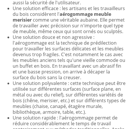
aussi la sécurité de l'utilisateur.
Une solution efficace : les artisans et les travailleurs
du bois considèrent l'
aérogommage meuble
merisier
comme une véritable aubaine. Elle permet
de travailler avec précision sur n'importe quel type
de meuble, même ceux qui sont ornés ou sculptés.
Une solution douce et non agressive :
l'aérogommage est la technique de prédilection
pour travailler les surfaces délicates et les meubles
devenus trop fragiles. C'est notamment le cas avec
les meubles anciens tels qu'une vieille commode ou
un buffet en bois. En travaillant avec un abrasif fin
et une basse pression, on arrive à décaper la
surface du bois sans la creuser.
Une solution polyvalente : cette technique peut être
utilisée sur différentes surfaces (surface plane, en
métal ou avec du relief), sur différentes variétés de
bois (chêne, merisier, etc.) et sur différents types de
meubles (chaise, canapé, étagère murale,
bibliothèque, armoire, table, etc.).
Une solution rapide : l'aérogommage permet de
réduire considérablement le temps de travail