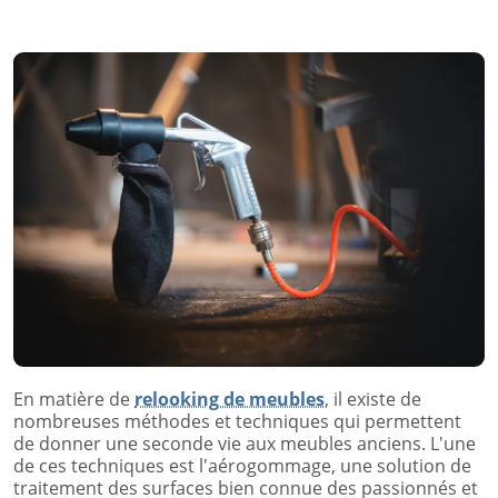
En matière de
relooking de meubles
, il existe de
nombreuses méthodes et techniques qui permettent
de donner une seconde vie aux meubles anciens. L'une
de ces techniques est l'aérogommage, une solution de
traitement des surfaces bien connue des passionnés et