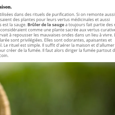
aison.
ilisées dans des rituels de purification. Si on remonte aussi
isaient des plantes pour leurs vertus médicinales et aussi
es est la sauge.
Brûler de la sauge
a toujours fait partie des 
 considéraient comme une plante sacrée aux vertus curativ
servait à repousser les mauvaises ondes dans un lieu à vivre. 
larée sont privilégiées. Elles sont odorantes, apaisantes et
Le rituel est simple. Il suffit d'aérer la maison et d'allumer
r créer de la fumée. Il faut alors diriger la fumée partout d
coin.