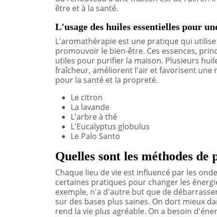
être et à la santé.
L'usage des huiles essentielles pour un
L'aromathérapie est une pratique qui utilise
promouvoir le bien-être. Ces essences, princ
utiles pour purifier la maison. Plusieurs huil
fraîcheur, améliorent l'air et favorisent un
pour la santé et la propreté.
Le citron
La lavande
L'arbre à thé
L'Eucalyptus globulus
Le Palo Santo
Quelles sont les méthodes de 
Chaque lieu de vie est influencé par les ond
certaines pratiques pour changer les énergi
exemple, n'a d'autre but que de débarrasser
sur des bases plus saines. On dort mieux d
rend la vie plus agréable. On a besoin d'éner