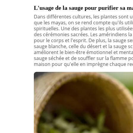
L'usage de la sauge pour purifier sa m
Dans différentes cultures, les plantes sont ut
que les mayas, on se rend compte qu'ils util
spirituelles. Une des plantes les plus utilisé
des cérémonies sacrées. Les amérindiens la
pour le corps et l'esprit. De plus, la sauge 
sauge blanche, celle du désert et la sauge sc
améliorent le bien-être émotionnel et mental. 
sauge séchée et de souffler sur la flamme pou
maison pour qu'elle en imprègne chaque re