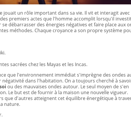
ouait un rôle important dans sa vie. Il vit et interagit avec
des premiers actes que l'homme accomplit lorsqu'il investi
 se débarrasser des énergies négatives et faire place aux 
fférentes méthodes. Chaque croyance a son propre système po
ki.
ntes sacrées chez les Mayas et les Incas.
nce que l'environnement immédiat s'imprègne des ondes a
ur négativité dans l'habitation. On a toujours cherché à savoi
soi
ou des mauvaises ondes autour. Le seul moyen de s'en
on. Le but est de fournir à la maison une nouvelle vigueur.
ors que d'autres atteignent cet équilibre énergétique à trave
a nature.
r.