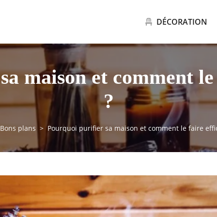
DÉCORATION
 sa maison et comment le 
?
Bons plans
Pourquoi purifier sa maison et comment le faire eff