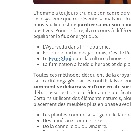
L'homme a toujours cru que son cadre de vie j
l'écosystème que représente sa maison. Un 
nouveau lieu est de
purifier sa maison
pour
positives. Pour ce faire, il a recours à di
équilibrer le flux énergétique.
L'Ayurveda dans l'hindouisme.
Pour une partie des japonais, c'est le Rei
Le
Feng Shui
dans la culture chinoise.
La fumigation à l'aide d'herbes et de pla
Toutes ces méthodes découlent de la croya
La toxicité dégagée par les conflits laisse le
comment se débarrasser d'une entité sur 
débarrasser est de procéder à une purificati
Certains utilisent des éléments naturels, al
placement des meubles plus en phase avec l
Les plantes comme la sauge ou le laurie
Des minéraux comme le sel.
De la cannelle ou du vinaigre.