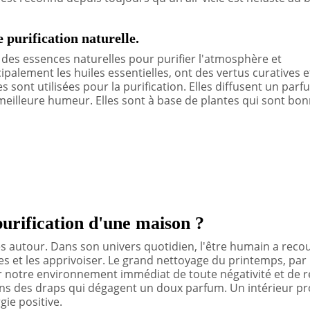
e purification naturelle.
 des essences naturelles pour purifier l'atmosphère et
ipalement les huiles essentielles, ont des vertus curatives e
es sont utilisées pour la purification. Elles diffusent un par
e meilleure humeur. Elles sont à base de plantes qui sont bo
purification d'une maison ?
es autour. Dans son univers quotidien, l'être humain a reco
es et les apprivoiser. Le grand nettoyage du printemps, par
 notre environnement immédiat de toute négativité et de r
ans des draps qui dégagent un doux parfum. Un intérieur p
gie positive.