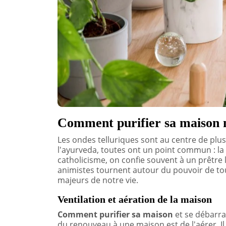
Comment purifier sa maison 
Les ondes telluriques sont au centre de plusi
l'ayurveda, toutes ont un point commun : la
catholicisme, on confie souvent à un prêtre 
animistes tournent autour du pouvoir de tou
majeurs de notre vie.
Ventilation et aération de la maison
Comment purifier sa maison
et se débarras
du renouveau à une maison est de l'aérer. Il